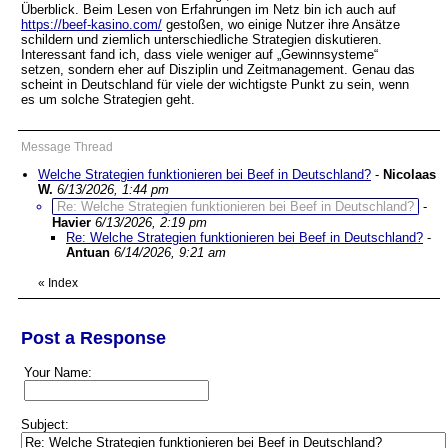
Überblick. Beim Lesen von Erfahrungen im Netz bin ich auch auf
https://beef-kasino.com/
gestoßen, wo einige Nutzer ihre Ansätze
schildern und ziemlich unterschiedliche Strategien diskutieren.
Interessant fand ich, dass viele weniger auf „Gewinnsysteme“
setzen, sondern eher auf Disziplin und Zeitmanagement. Genau das
scheint in Deutschland für viele der wichtigste Punkt zu sein, wenn
es um solche Strategien geht.
Message Thread
Welche Strategien funktionieren bei Beef in Deutschland?
-
Nicolaas
W.
6/13/2026, 1:44 pm
Re: Welche Strategien funktionieren bei Beef in Deutschland?
-
Havier
6/13/2026, 2:19 pm
Re: Welche Strategien funktionieren bei Beef in Deutschland?
-
Antuan
6/14/2026, 9:21 am
«
Index
Post a Response
Your Name:
Subject: