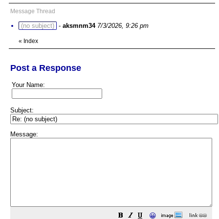
Message Thread
(no subject)
-
aksmnm34
7/3/2026, 9:26 pm
«
Index
Post a Response
Your Name:
Subject:
Message:
😀