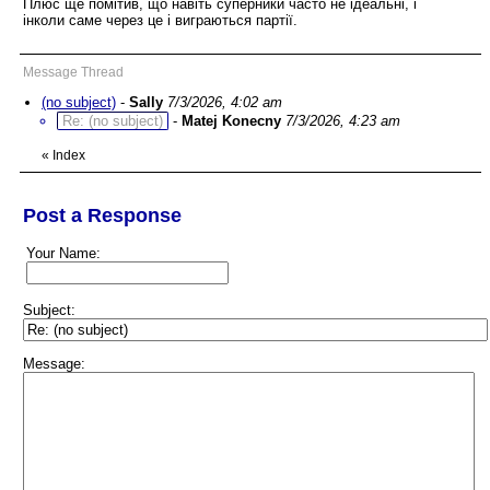
Плюс ще помітив, що навіть суперники часто не ідеальні, і
інколи саме через це і виграються партії.
Message Thread
(no subject)
-
Sally
7/3/2026, 4:02 am
Re: (no subject)
-
Matej Konecny
7/3/2026, 4:23 am
«
Index
Post a Response
Your Name:
Subject:
Message: