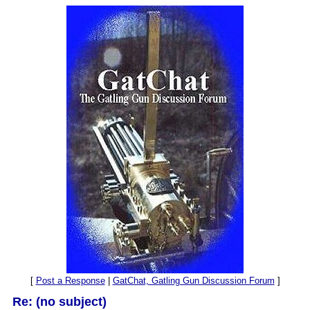
[
Post a Response
|
GatChat, Gatling Gun Discussion Forum
]
Re: (no subject)