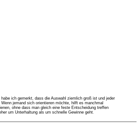
i habe ich gemerkt, dass die Auswahl ziemlich groß ist und jeder
ß. Wenn jemand sich orientieren möchte, hilft es manchmal
ienen, ohne dass man gleich eine feste Entscheidung treffen
s eher um Unterhaltung als um schnelle Gewinne geht.