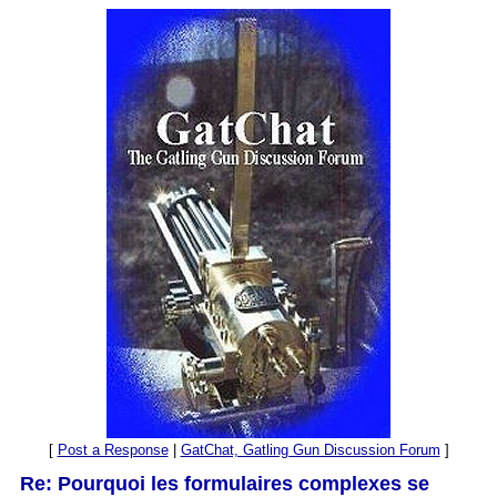
[
Post a Response
|
GatChat, Gatling Gun Discussion Forum
]
Re: Pourquoi les formulaires complexes se