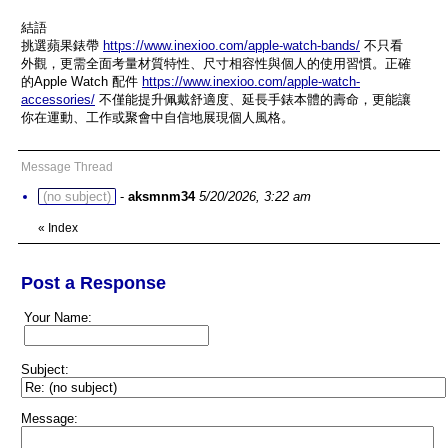
結語
挑選蘋果錶帶
https://www.inexioo.com/apple-watch-bands/
不只看
外觀，更需全面考量材質特性、尺寸相容性與個人的使用習慣。正確
的Apple Watch 配件
https://www.inexioo.com/apple-watch-
accessories/
不僅能提升佩戴舒適度、延長手錶本體的壽命，更能讓
你在運動、工作或聚會中自信地展現個人風格。
Message Thread
(no subject)
-
aksmnm34
5/20/2026, 3:22 am
«
Index
Post a Response
Your Name:
Subject:
Message: