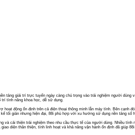
ền tảng giải trí trực tuyến ngày càng chú trọng vào trải nghiệm người dùng và
 trí tính năng khoa học, dễ sử dụng.
trợ hoạt động ổn định trên cả điện thoại thông minh lẫn máy tính. Bên cạnh đ
kế tối giản nhưng hiện đại, 88i phù hợp với xu hướng sử dụng nền tảng số h
ống và cải thiện trải nghiệm theo nhu cầu thực tế của người dùng. Nhiều tí
 giao diện thân thiện, tính linh hoạt và khả năng vận hành ổn định đã giúp 88