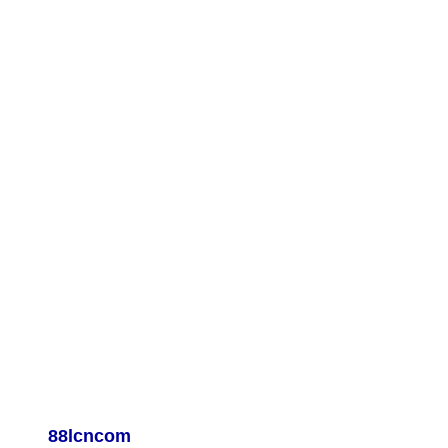
88lcncom