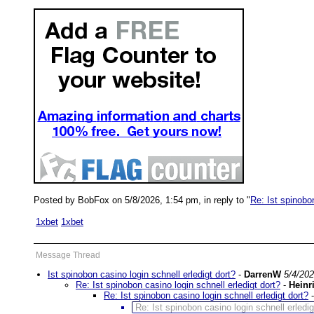
Posted by BobFox on 5/8/2026, 1:54 pm, in reply to "
Re: Ist spinobon
1xbet
1xbet
Message Thread
Ist spinobon casino login schnell erledigt dort?
-
DarrenW
5/4/20
Re: Ist spinobon casino login schnell erledigt dort?
-
Heinr
Re: Ist spinobon casino login schnell erledigt dort?
Re: Ist spinobon casino login schnell erledig