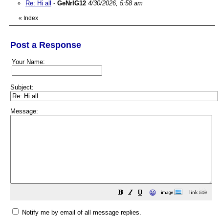
Re: Hi all
-
GeNrIG12
4/30/2026, 5:58 am
«
Index
Post a Response
Your Name:
Subject:
Message:
😀
Notify me by email of all message replies.