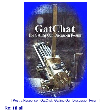
[
Post a Response
|
GatChat, Gatling Gun Discussion Forum
]
Re: Hi all