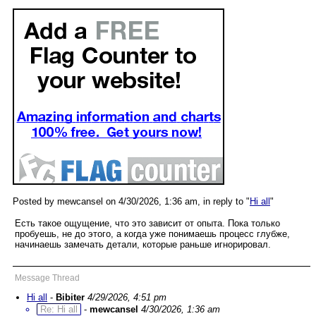
Posted by mewcansel on 4/30/2026, 1:36 am, in reply to "
Hi all
"
Есть такое ощущение, что это зависит от опыта. Пока только
пробуешь, не до этого, а когда уже понимаешь процесс глубже,
начинаешь замечать детали, которые раньше игнорировал.
Message Thread
Hi all
-
Bibiter
4/29/2026, 4:51 pm
Re: Hi all
-
mewcansel
4/30/2026, 1:36 am