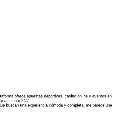
ataforma ofrece apuestas deportivas, casino online y eventos en
 al cliente 24/7.
es que buscan una experiencia cómoda y completa, me parece una