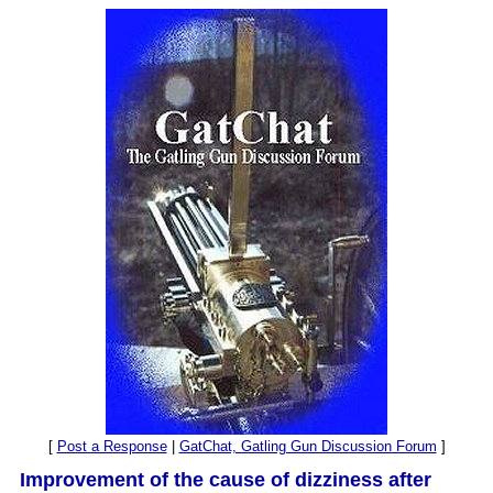
[
Post a Response
|
GatChat, Gatling Gun Discussion Forum
]
Improvement of the cause of dizziness after