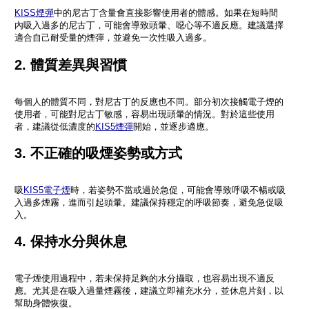
KISS煙彈
中的尼古丁含量會直接影響使用者的體感。如果在短時間
內吸入過多的尼古丁，可能會導致頭暈、噁心等不適反應。建議選擇
適合自己耐受量的煙彈，並避免一次性吸入過多。
2. 體質差異與習慣
每個人的體質不同，對尼古丁的反應也不同。部分初次接觸電子煙的
使用者，可能對尼古丁敏感，容易出現頭暈的情況。對於這些使用
者，建議從低濃度的
KIS5煙彈
開始，並逐步適應。
3. 不正確的吸煙姿勢或方式
吸
KIS5電子煙
時，若姿勢不當或過於急促，可能會導致呼吸不暢或吸
入過多煙霧，進而引起頭暈。建議保持穩定的呼吸節奏，避免急促吸
入。
4. 保持水分與休息
電子煙使用過程中，若未保持足夠的水分攝取，也容易出現不適反
應。尤其是在吸入過量煙霧後，建議立即補充水分，並休息片刻，以
幫助身體恢復。